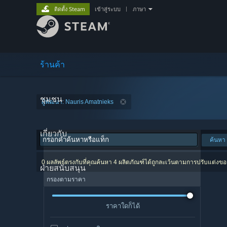
ติดตั้ง Steam
เข้าสู่ระบบ
|
ภาษา
ร้านค้า
ชุมชน
ผู้พัฒนา: Nauris Amatnieks
เกี่ยวกับ
ค้นหา
0 ผลลัพธ์ตรงกับที่คุณค้นหา 4 ผลิตภัณฑ์ได้ถูกละเว้นตามการปรับแต่งข
ฝ่ายสนับสนุน
กรองตามราคา
ราคาใดก็ได้