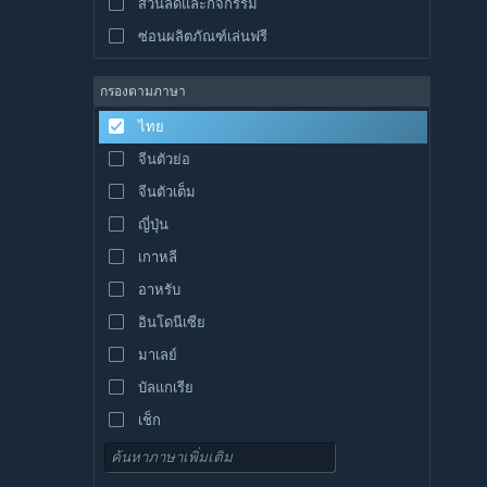
ส่วนลดและกิจกรรม
ซ่อนผลิตภัณฑ์เล่นฟรี
กรองตามภาษา
ไทย
จีนตัวย่อ
จีนตัวเต็ม
ญี่ปุ่น
เกาหลี
อาหรับ
อินโดนีเซีย
มาเลย์
บัลแกเรีย
เช็ก
เดนมาร์ก
เยอรมัน