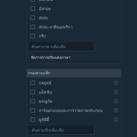
อังกฤษ
สเปน
สเปน-ลาตินอเมริกา
กรีก
จัดการการปรับแต่งภาษา
กรองตามแท็ก
กลยุทธ์
แอ็คชัน
ผจญภัย
การออกแบบและการวาดภาพประกอบ
ยูทิลิตี้
เล่นฟรี