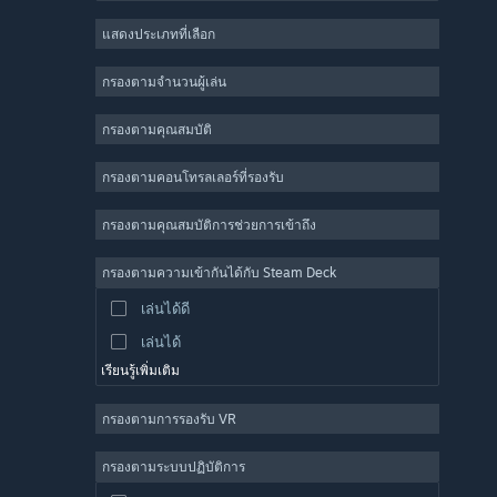
เกมสวมบทบาท
แสดงประเภทที่เลือก
ผู้เล่นหลายคนจำนวนมาก
อินดี้
กรองตามจำนวนผู้เล่น
เล่นระหว่างการพัฒนา
กรองตามคุณสมบัติ
แคชชวล
จำลองสถานการณ์
กรองตามคอนโทรลเลอร์ที่รองรับ
แข่งความเร็ว
กรองตามคุณสมบัติการช่วยการเข้าถึง
กีฬา
การผลิตวิดีโอ
กรองตามความเข้ากันได้กับ Steam Deck
การแก้ไขรูปภาพ
เล่นได้ดี
เล่นได้
เรียนรู้เพิ่มเติม
กรองตามการรองรับ VR
กรองตามระบบปฏิบัติการ