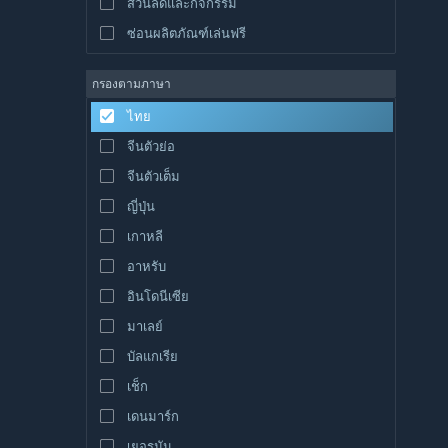
ส่วนลดและกิจกรรม
ซ่อนผลิตภัณฑ์เล่นฟรี
กรองตามภาษา
ไทย
จีนตัวย่อ
จีนตัวเต็ม
ญี่ปุ่น
เกาหลี
อาหรับ
อินโดนีเซีย
มาเลย์
บัลแกเรีย
เช็ก
เดนมาร์ก
เยอรมัน