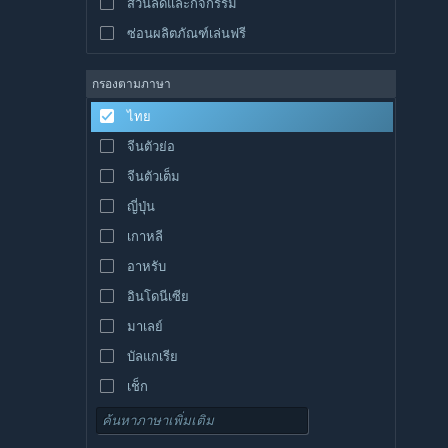
ส่วนลดและกิจกรรม
ซ่อนผลิตภัณฑ์เล่นฟรี
กรองตามภาษา
ไทย
จีนตัวย่อ
จีนตัวเต็ม
ญี่ปุ่น
เกาหลี
อาหรับ
อินโดนีเซีย
มาเลย์
บัลแกเรีย
เช็ก
เดนมาร์ก
เยอรมัน