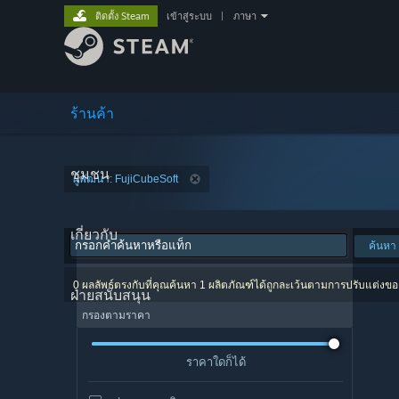
ติดตั้ง Steam
เข้าสู่ระบบ
|
ภาษา
ร้านค้า
ชุมชน
ผู้พัฒนา: FujiCubeSoft
เกี่ยวกับ
ค้นหา
0 ผลลัพธ์ตรงกับที่คุณค้นหา 1 ผลิตภัณฑ์ได้ถูกละเว้นตามการปรับแต่งข
ฝ่ายสนับสนุน
กรองตามราคา
ราคาใดก็ได้