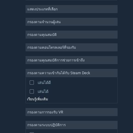
เกมสวมบทบาท
แสดงประเภทที่เลือก
ผู้เล่นหลายคนจำนวนมาก
อินดี้
กรองตามจำนวนผู้เล่น
เล่นระหว่างการพัฒนา
กรองตามคุณสมบัติ
แคชชวล
จำลองสถานการณ์
กรองตามคอนโทรลเลอร์ที่รองรับ
แข่งความเร็ว
กรองตามคุณสมบัติการช่วยการเข้าถึง
กีฬา
การผลิตวิดีโอ
กรองตามความเข้ากันได้กับ Steam Deck
การแก้ไขรูปภาพ
เล่นได้ดี
เล่นได้
เรียนรู้เพิ่มเติม
กรองตามการรองรับ VR
กรองตามระบบปฏิบัติการ