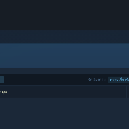
จัดเรียงตาม
ความเกี่ยวข้
องคุณ