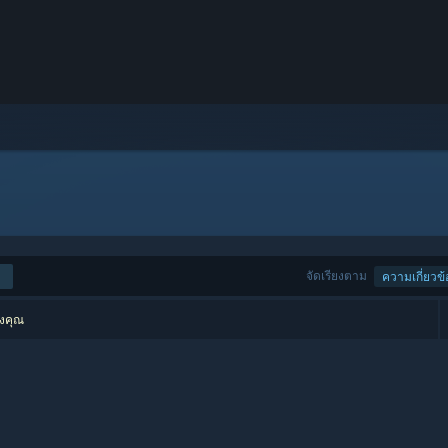
จัดเรียงตาม
ความเกี่ยวข้
องคุณ