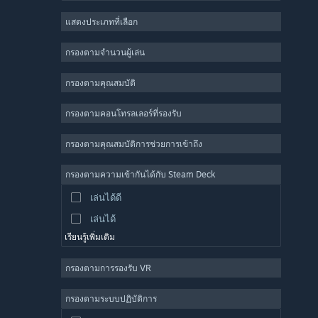
เกมสวมบทบาท
แสดงประเภทที่เลือก
ผู้เล่นหลายคนจำนวนมาก
อินดี้
กรองตามจำนวนผู้เล่น
เล่นระหว่างการพัฒนา
กรองตามคุณสมบัติ
แคชชวล
จำลองสถานการณ์
กรองตามคอนโทรลเลอร์ที่รองรับ
แข่งความเร็ว
กรองตามคุณสมบัติการช่วยการเข้าถึง
กีฬา
การผลิตวิดีโอ
กรองตามความเข้ากันได้กับ Steam Deck
การแก้ไขรูปภาพ
เล่นได้ดี
เล่นได้
เรียนรู้เพิ่มเติม
กรองตามการรองรับ VR
กรองตามระบบปฏิบัติการ