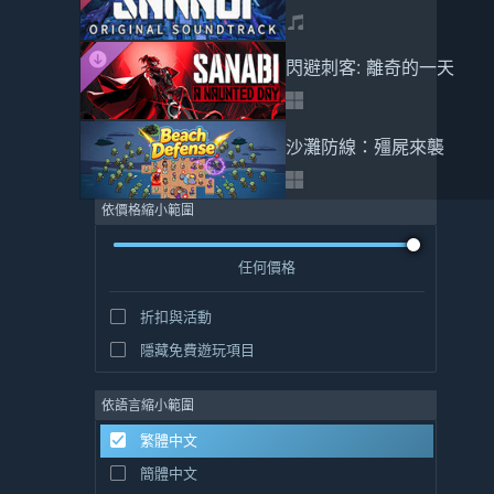
閃避刺客: 離奇的一天
沙灘防線：殭屍來襲
依價格縮小範圍
任何價格
折扣與活動
隱藏免費遊玩項目
依語言縮小範圍
繁體中文
簡體中文