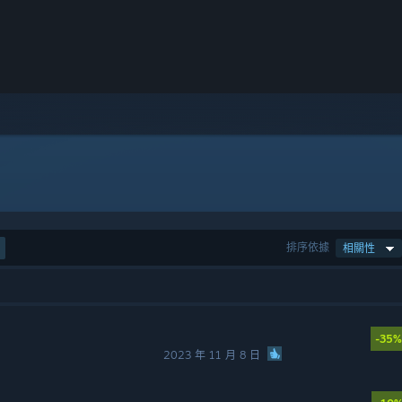
排序依據
相關性
-35%
2023 年 11 月 8 日