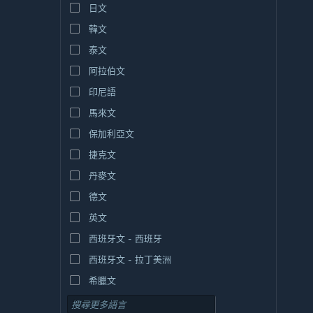
日文
韓文
泰文
阿拉伯文
印尼語
馬來文
保加利亞文
捷克文
丹麥文
德文
英文
西班牙文 - 西班牙
西班牙文 - 拉丁美洲
希臘文