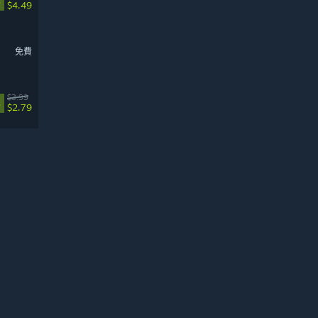
%
$4.49
免費
$3.99
%
$2.79