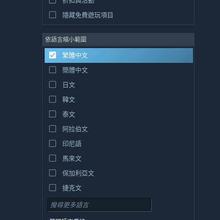
折扣與活動
隱藏免費遊玩項目
依語言縮小範圍
繁體中文
簡體中文
日文
韓文
泰文
阿拉伯文
印尼語
馬來文
保加利亞文
捷克文
丹麥文
德文