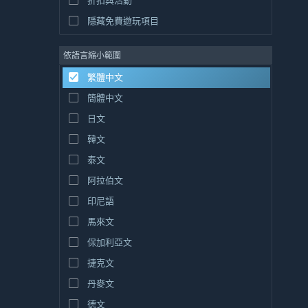
折扣與活動
隱藏免費遊玩項目
依語言縮小範圍
繁體中文
簡體中文
日文
韓文
泰文
阿拉伯文
印尼語
馬來文
保加利亞文
捷克文
丹麥文
德文