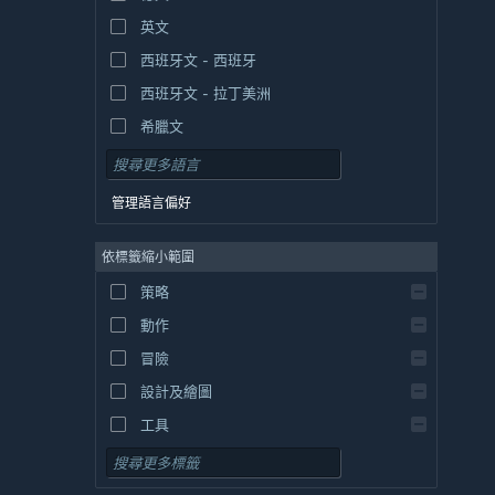
英文
西班牙文 - 西班牙
西班牙文 - 拉丁美洲
希臘文
管理語言偏好
依標籤縮小範圍
策略
動作
冒險
設計及繪圖
工具
免費遊玩
角色扮演