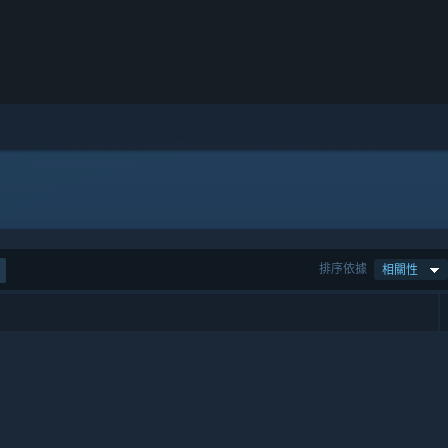
排序依據
相關性