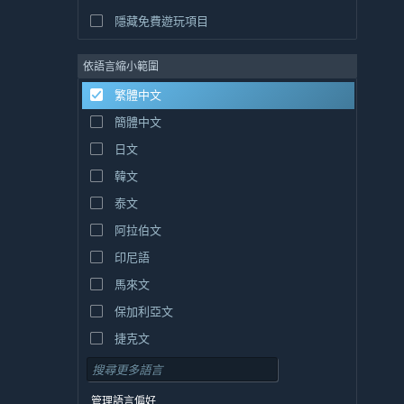
隱藏免費遊玩項目
依語言縮小範圍
繁體中文
簡體中文
日文
韓文
泰文
阿拉伯文
印尼語
馬來文
保加利亞文
捷克文
丹麥文
德文
管理語言偏好