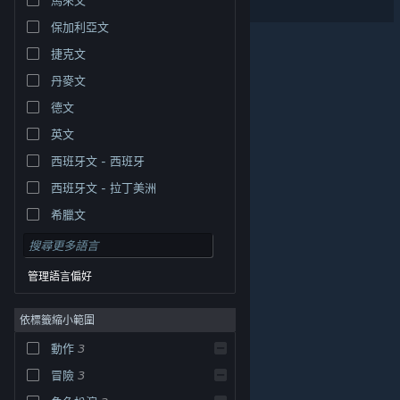
保加利亞文
捷克文
丹麥文
德文
英文
西班牙文 - 西班牙
西班牙文 - 拉丁美洲
希臘文
管理語言偏好
依標籤縮小範圍
© Valve Corporation. 版權所有。所有商標皆為個別所有
動作
3
權人在美國與其它國家（地區）之財產。
隱私權政策
|
法律聲明
|
輔助功能
|
Steam 訂戶協議
|
退款
|
冒險
3
Cookie