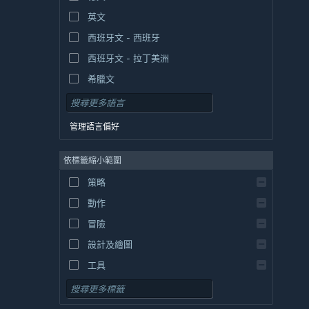
英文
西班牙文 - 西班牙
西班牙文 - 拉丁美洲
希臘文
管理語言偏好
依標籤縮小範圍
策略
動作
冒險
設計及繪圖
工具
免費遊玩
角色扮演