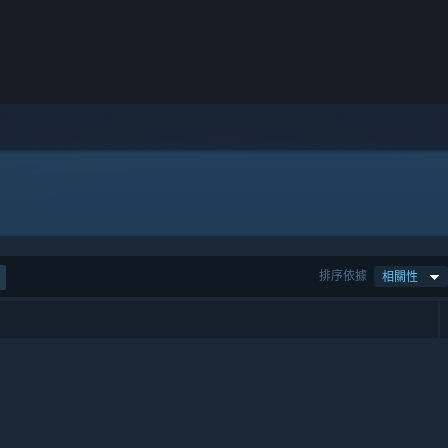
排序依據
相關性