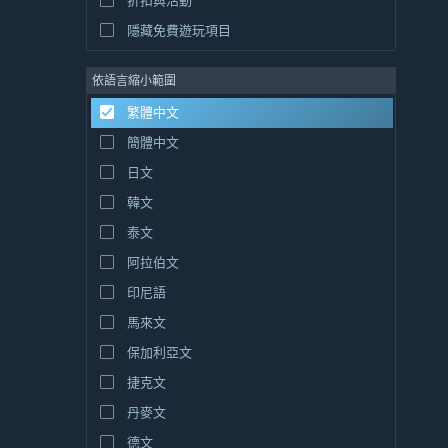
折扣與活動
隱藏免費遊玩項目
依語言縮小範圍
繁體中文
簡體中文
日文
韓文
泰文
阿拉伯文
印尼語
馬來文
保加利亞文
捷克文
丹麥文
德文