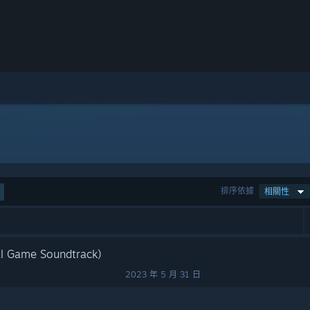
排序依據
相關性
al Game Soundtrack)
2023 年 5 月 31 日