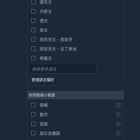
捷克文
丹麥文
德文
英文
西班牙文 - 西班牙
西班牙文 - 拉丁美洲
希臘文
管理語言偏好
依標籤縮小範圍
策略
動作
冒險
設計及繪圖