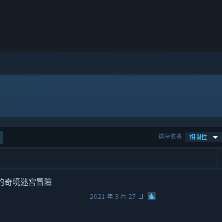
排序依據
相關性
的奇境迷宮冒險
2021 年 3 月 27 日