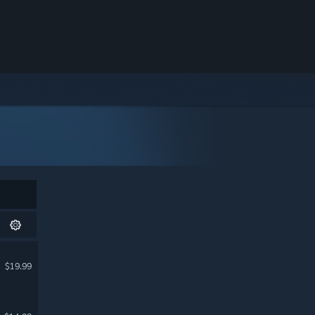
$19.99