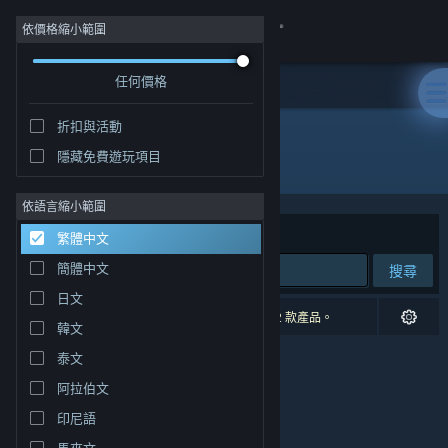
登入
依價格縮小範圍
任何價格
商店
折扣與活動
社群
隱藏免費遊玩項目
開發人員: Studio Pixanoh
關於
依語言縮小範圍
排序依據
相關性
繁體中文
客服
簡體中文
搜尋
日文
變更語言
0 項相符的搜尋結果。 已根據您的偏好設定排除 2 款產品。
韓文
取得 Steam 行動應用程式
泰文
阿拉伯文
檢視電腦版網頁
印尼語
馬來文