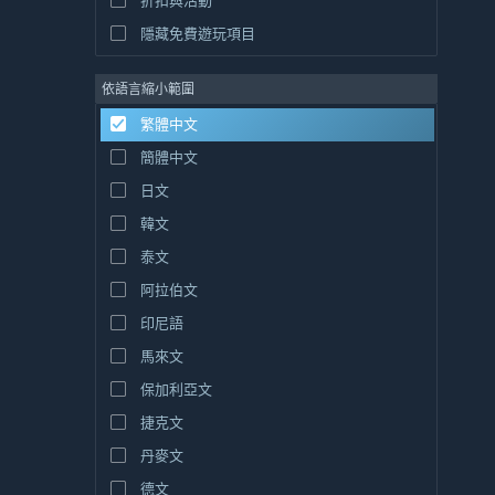
折扣與活動
隱藏免費遊玩項目
依語言縮小範圍
繁體中文
簡體中文
日文
韓文
泰文
阿拉伯文
印尼語
馬來文
保加利亞文
捷克文
丹麥文
德文