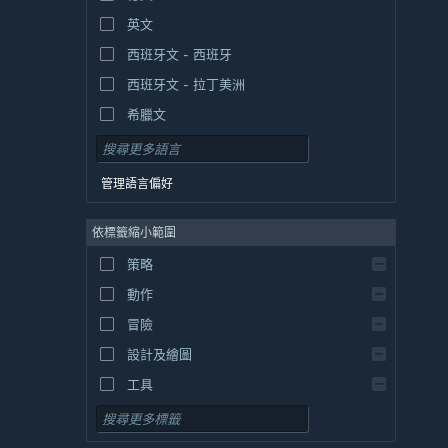
英文
西班牙文 - 西班牙
西班牙文 - 拉丁美洲
希臘文
管理語言偏好
依標籤縮小範圍
策略
動作
冒險
設計及繪圖
工具
免費遊玩
角色扮演