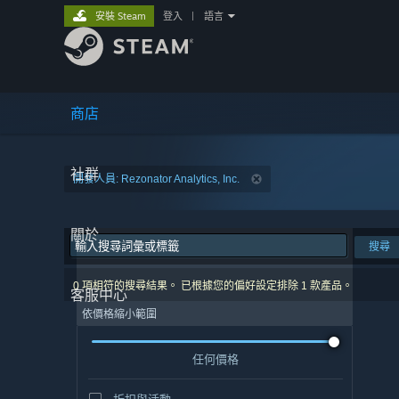
安裝 Steam
登入
|
語言
商店
社群
開發人員: Rezonator Analytics, Inc.
關於
搜尋
0 項相符的搜尋結果。 已根據您的偏好設定排除 1 款產品。
客服中心
依價格縮小範圍
任何價格