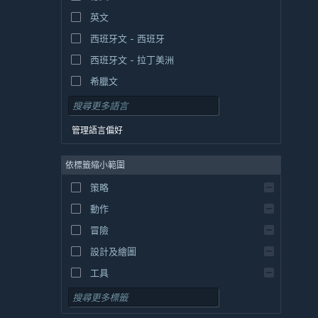
英文
西班牙文 - 西班牙
西班牙文 - 拉丁美洲
希臘文
管理語言偏好
依標籤縮小範圍
策略
動作
冒險
設計及繪圖
工具
免費遊玩
角色扮演