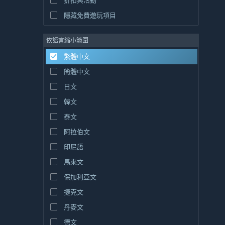
折扣與活動
隱藏免費遊玩項目
依語言縮小範圍
繁體中文
簡體中文
日文
韓文
泰文
阿拉伯文
印尼語
馬來文
保加利亞文
捷克文
丹麥文
德文