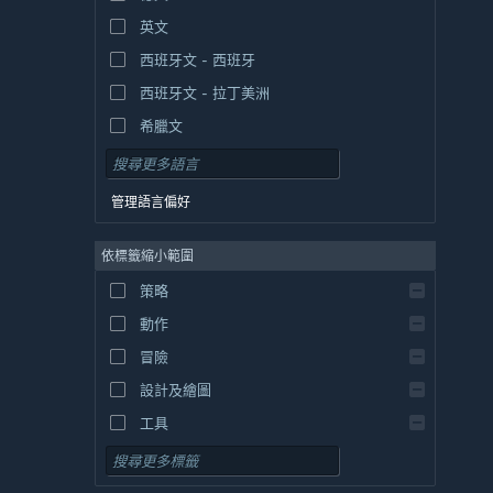
英文
西班牙文 - 西班牙
西班牙文 - 拉丁美洲
希臘文
管理語言偏好
依標籤縮小範圍
策略
動作
冒險
設計及繪圖
工具
免費遊玩
角色扮演