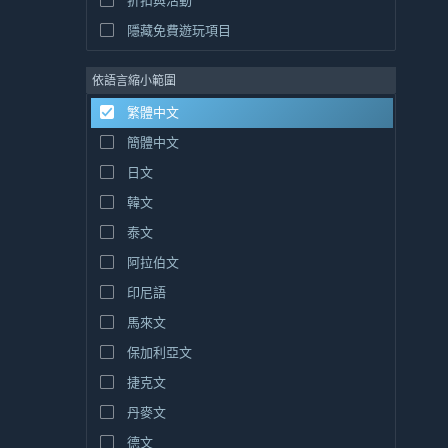
折扣與活動
隱藏免費遊玩項目
依語言縮小範圍
繁體中文
簡體中文
日文
韓文
泰文
阿拉伯文
印尼語
馬來文
保加利亞文
捷克文
丹麥文
德文