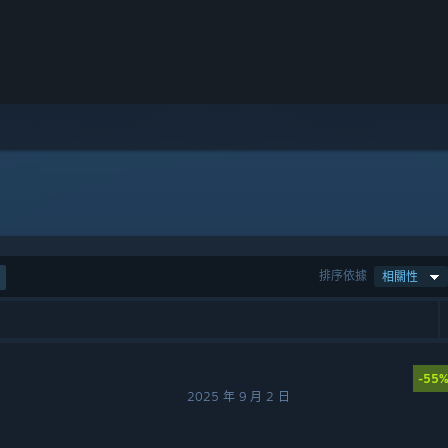
排序依據
相關性
-55
2025 年 9 月 2 日