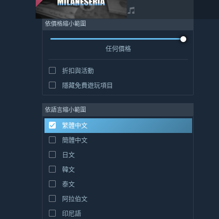
依價格縮小範圍
任何價格
折扣與活動
隱藏免費遊玩項目
依語言縮小範圍
繁體中文
簡體中文
日文
韓文
泰文
阿拉伯文
印尼語