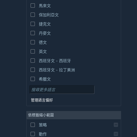
馬來文
保加利亞文
捷克文
丹麥文
德文
英文
西班牙文 - 西班牙
西班牙文 - 拉丁美洲
希臘文
管理語言偏好
依標籤縮小範圍
策略
動作