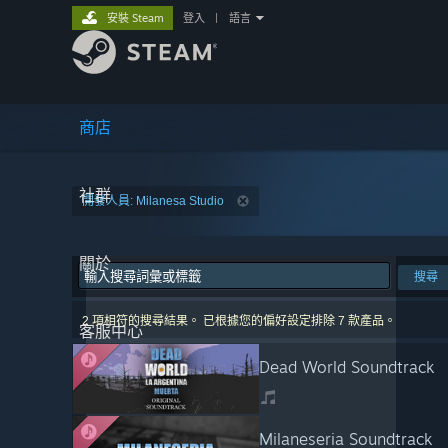
安裝 Steam
登入
|
語言
商店
社群
開發人員: Milanesa Studio
關於
搜尋
2 項相符的搜尋結果。 已根據您的偏好設定排除 7 款產品。
客服中心
Dead World Soundtrack
Milaneseria Soundtrack