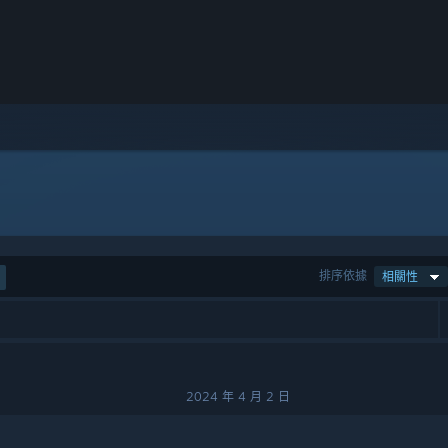
排序依據
相關性
2024 年 4 月 2 日