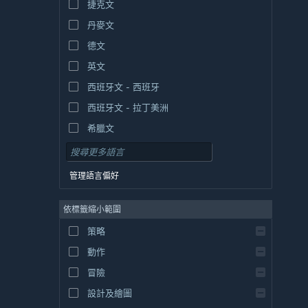
捷克文
丹麥文
德文
英文
西班牙文 - 西班牙
西班牙文 - 拉丁美洲
希臘文
管理語言偏好
依標籤縮小範圍
策略
動作
冒險
設計及繪圖