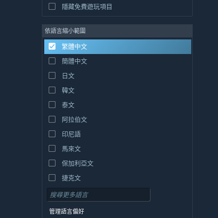
隱藏免費遊玩項目
依語言縮小範圍
繁體中文
簡體中文
日文
韓文
泰文
阿拉伯文
印尼語
馬來文
保加利亞文
捷克文
丹麥文
德文
管理語言偏好