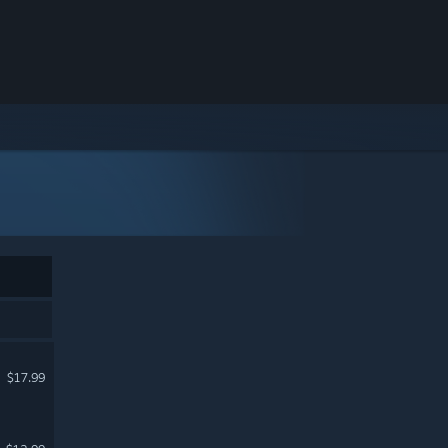
$17.99