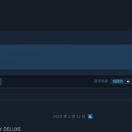
排序依據
相關性
2025 年 2 月 12 日
 DELUXE