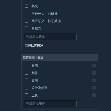
英文
西班牙文 - 西班牙
西班牙文 - 拉丁美洲
希臘文
管理語言偏好
依標籤縮小範圍
策略
動作
冒險
設計及繪圖
工具
免費遊玩
角色扮演