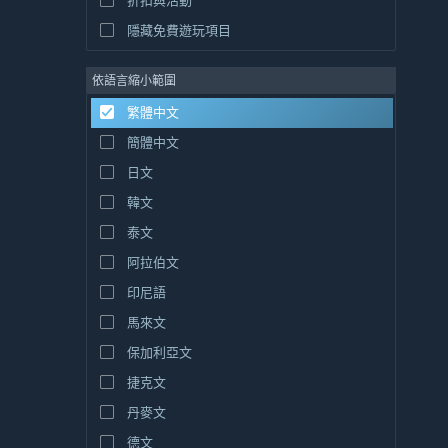
折扣與活動
隱藏免費遊玩項目
依語言縮小範圍
繁體中文
簡體中文
日文
韓文
泰文
阿拉伯文
印尼語
馬來文
保加利亞文
捷克文
丹麥文
德文