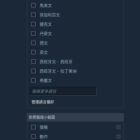
馬來文
保加利亞文
捷克文
丹麥文
德文
英文
西班牙文 - 西班牙
西班牙文 - 拉丁美洲
希臘文
管理語言偏好
依標籤縮小範圍
策略
動作