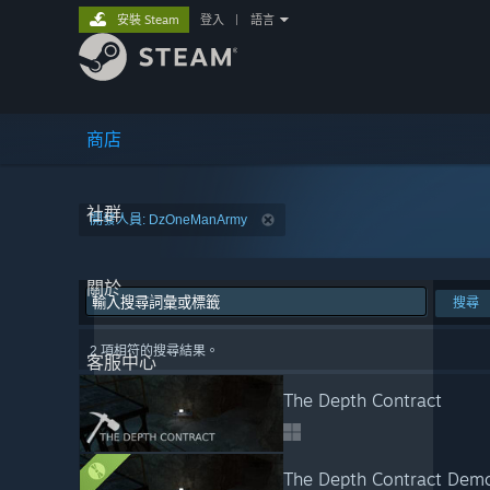
安裝 Steam
登入
|
語言
商店
社群
開發人員: DzOneManArmy
關於
搜尋
2 項相符的搜尋結果。
客服中心
The Depth Contract
The Depth Contract Dem