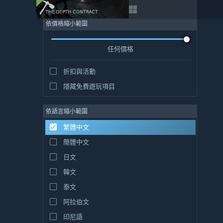
依價格縮小範圍
任何價格
折扣與活動
隱藏免費遊玩項目
依語言縮小範圍
繁體中文
簡體中文
日文
韓文
泰文
阿拉伯文
印尼語