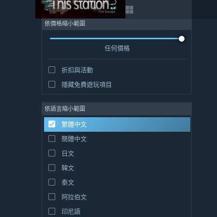
依價格縮小範圍
任何價格
折扣與活動
隱藏免費遊玩項目
依語言縮小範圍
繁體中文
簡體中文
日文
韓文
泰文
阿拉伯文
印尼語