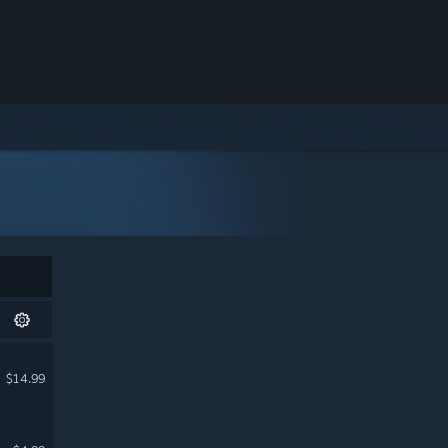
$14.99