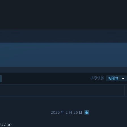
排序依據
相關性
2025 年 2 月 26 日
Escape