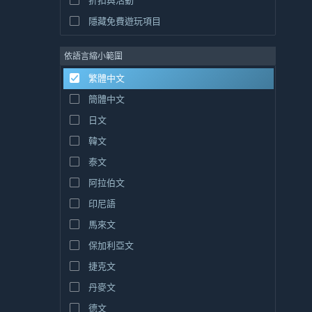
折扣與活動
隱藏免費遊玩項目
依語言縮小範圍
繁體中文
簡體中文
日文
韓文
泰文
阿拉伯文
印尼語
馬來文
保加利亞文
捷克文
丹麥文
德文