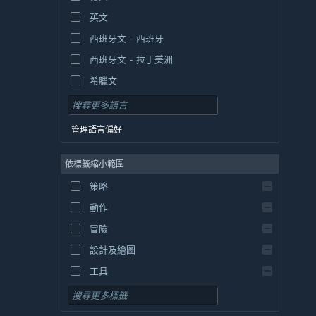
英文
西班牙文 - 西班牙
西班牙文 - 拉丁美洲
希臘文
管理語言偏好
依標籤縮小範圍
策略
動作
冒險
設計及繪圖
工具
免費遊玩
角色扮演