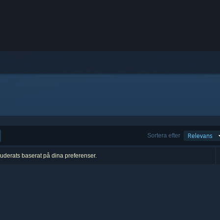
Sortera efter
Relevans
luderats baserat på dina preferenser.