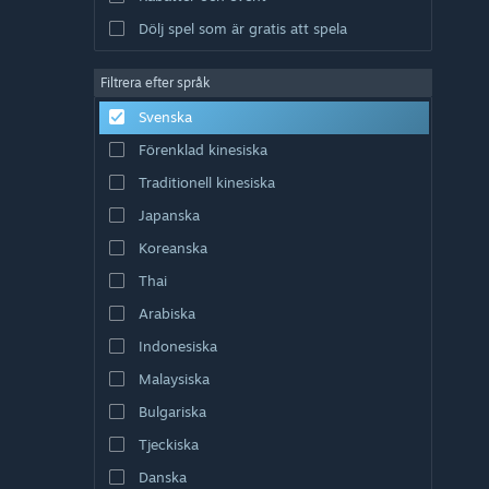
Dölj spel som är gratis att spela
Filtrera efter språk
Svenska
Förenklad kinesiska
Traditionell kinesiska
Japanska
Koreanska
Thai
Arabiska
Indonesiska
Malaysiska
Bulgariska
Tjeckiska
Danska