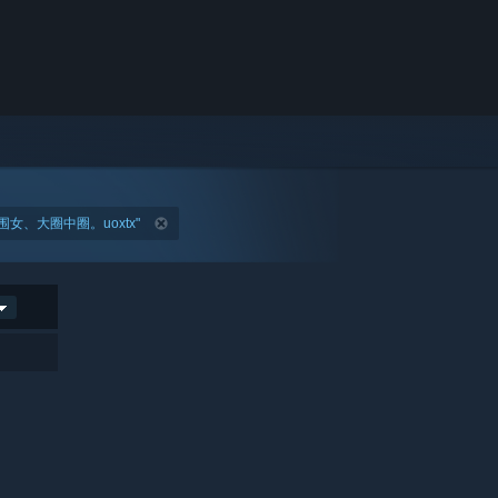
女、大圈中圈。uoxtx"