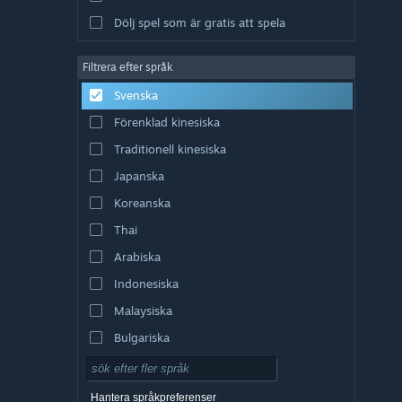
Dölj spel som är gratis att spela
Filtrera efter språk
Svenska
Förenklad kinesiska
Traditionell kinesiska
Japanska
Koreanska
Thai
Arabiska
Indonesiska
Malaysiska
Bulgariska
Tjeckiska
Danska
Hantera språkpreferenser