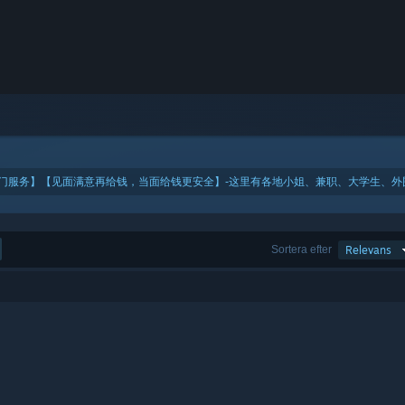
提供上门服务】【见面满意再给钱，当面给钱更安全】-这里有各地小姐、兼职、大学生、外围
Sortera efter
Relevans