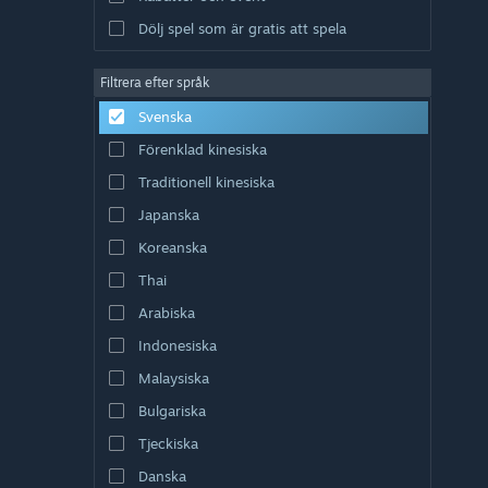
Dölj spel som är gratis att spela
Filtrera efter språk
Svenska
Förenklad kinesiska
Traditionell kinesiska
Japanska
Koreanska
Thai
Arabiska
Indonesiska
Malaysiska
Bulgariska
Tjeckiska
Danska