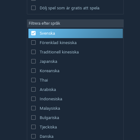
Dölj spel som är gratis att spela
Filtrera efter språk
Svenska
Förenklad kinesiska
Traditionell kinesiska
Japanska
Koreanska
Thai
Arabiska
Indonesiska
Malaysiska
Bulgariska
Tjeckiska
Danska