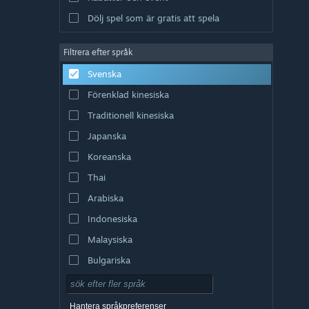
Dölj spel som är gratis att spela
Filtrera efter språk
Svenska
Förenklad kinesiska
Traditionell kinesiska
Japanska
Koreanska
Thai
Arabiska
Indonesiska
Malaysiska
Bulgariska
Tjeckiska
Danska
Hantera språkpreferenser