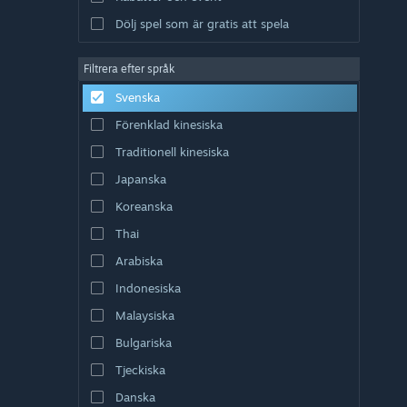
Dölj spel som är gratis att spela
Filtrera efter språk
Svenska
Förenklad kinesiska
Traditionell kinesiska
Japanska
Koreanska
Thai
Arabiska
Indonesiska
Malaysiska
Bulgariska
Tjeckiska
Danska