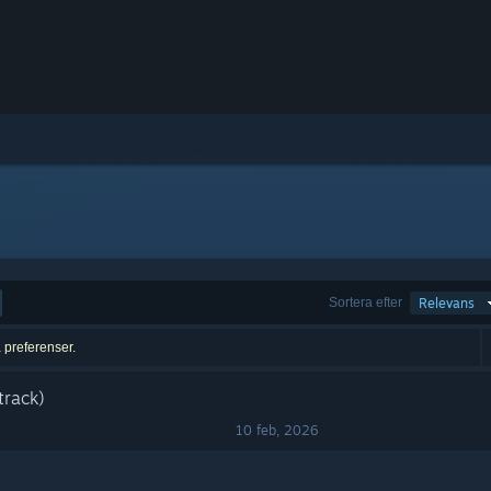
Sortera efter
Relevans
a preferenser.
track)
10 feb, 2026