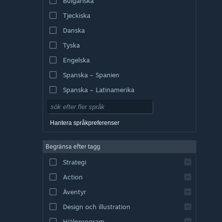
Bulgariska
Tjeckiska
Danska
Tyska
Engelska
Spanska – Spanien
Spanska – Latinamerika
Hantera språkpreferenser
Begränsa efter tagg
Strategi
Action
Äventyr
Design och illustration
Hjälpprogram