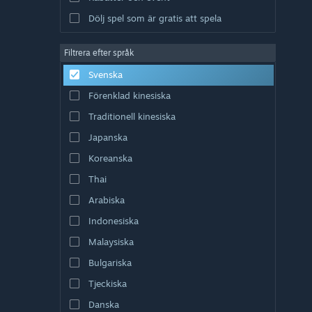
Dölj spel som är gratis att spela
Filtrera efter språk
Svenska
Förenklad kinesiska
Traditionell kinesiska
Japanska
Koreanska
Thai
Arabiska
Indonesiska
Malaysiska
Bulgariska
Tjeckiska
Danska