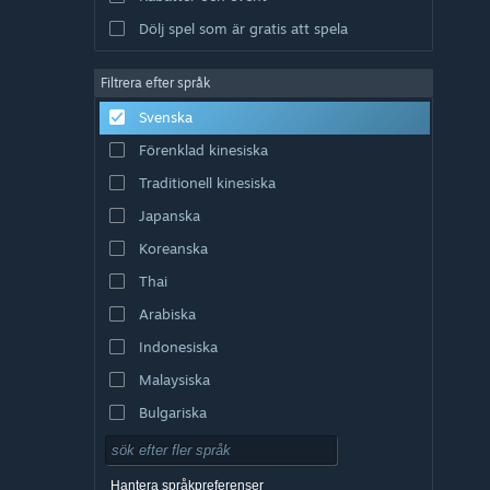
Dölj spel som är gratis att spela
Filtrera efter språk
Svenska
Förenklad kinesiska
Traditionell kinesiska
Japanska
Koreanska
Thai
Arabiska
Indonesiska
Malaysiska
Bulgariska
Tjeckiska
Danska
Hantera språkpreferenser