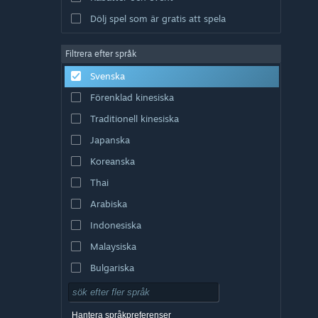
Dölj spel som är gratis att spela
Filtrera efter språk
Svenska
Förenklad kinesiska
Traditionell kinesiska
Japanska
Koreanska
Thai
Arabiska
Indonesiska
Malaysiska
Bulgariska
Tjeckiska
Danska
Hantera språkpreferenser