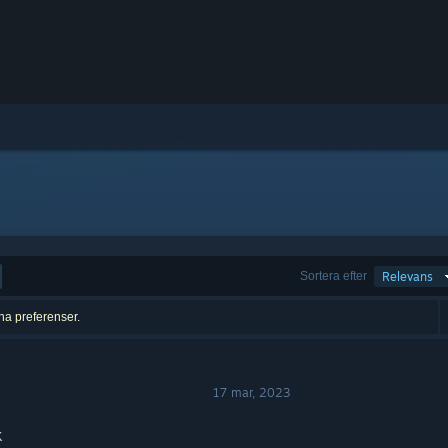
Sortera efter
Relevans
ina preferenser.
17 mar, 2023
k