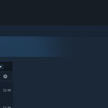
$2.99
$4.99