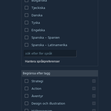
Bulgariska
Tjeckiska
Danska
Tyska
Engelska
Spanska – Spanien
Spanska – Latinamerika
Hantera språkpreferenser
Begränsa efter tagg
Strategi
Action
Äventyr
Design och illustration
Hjälpprogram