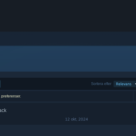
Sortera efter
Relevans
a preferenser.
ack
12 okt, 2024