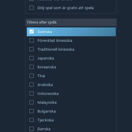
Dölj spel som är gratis att spela
Filtrera efter språk
Svenska
Förenklad kinesiska
Traditionell kinesiska
Japanska
Koreanska
Thai
Arabiska
Indonesiska
Malaysiska
Bulgariska
Tjeckiska
Danska