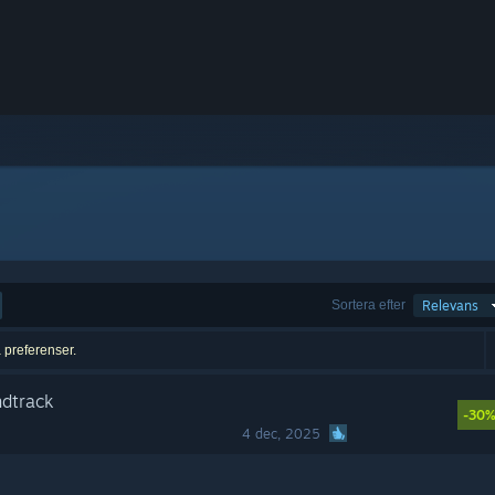
Sortera efter
Relevans
a preferenser.
ndtrack
-30
4 dec, 2025