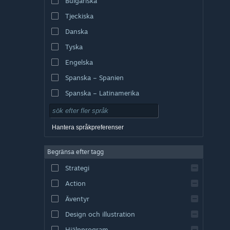
Bulgariska
Tjeckiska
Danska
Tyska
Engelska
Spanska – Spanien
Spanska – Latinamerika
Hantera språkpreferenser
Begränsa efter tagg
Strategi
Action
Äventyr
Design och illustration
Hjälpprogram