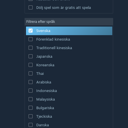
Dölj spel som är gratis att spela
Filtrera efter språk
Svenska
Förenklad kinesiska
Traditionell kinesiska
Japanska
Koreanska
Thai
Arabiska
Indonesiska
Malaysiska
Bulgariska
Tjeckiska
Danska