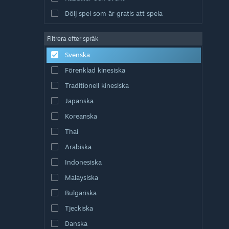
Dölj spel som är gratis att spela
Filtrera efter språk
Svenska
Förenklad kinesiska
Traditionell kinesiska
Japanska
Koreanska
Thai
Arabiska
Indonesiska
Malaysiska
Bulgariska
Tjeckiska
Danska