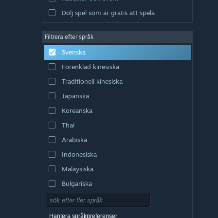
Dölj spel som är gratis att spela
Filtrera efter språk
Svenska
Förenklad kinesiska
Traditionell kinesiska
Japanska
Koreanska
Thai
Arabiska
Indonesiska
Malaysiska
Bulgariska
Tjeckiska
Danska
Hantera språkpreferenser