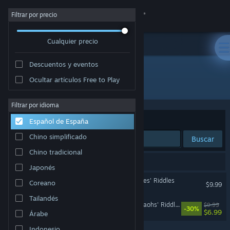
Iniciar sesión
Filtrar por precio
Cualquier precio
Tienda
Descuentos y eventos
Comunidad
Ocultar artículos Free to Play
"Arizona Rose and the Pirates' Riddles"
Acerca de
Filtrar por idioma
Ordenar por
Relevancia
Español de España
Soporte
Chino simplificado
Buscar
Chino tradicional
Cambiar idioma
2 resultados coinciden con la búsqueda.
Japonés
Descargar Steam Mobile
Arizona Rose and the Pirates' Riddles
Coreano
$9.99
Tailandés
Ver versión clásica
Arizona Rose and the Pharaohs' Riddles
$9.99
-30%
$6.99
Árabe
Indonesio