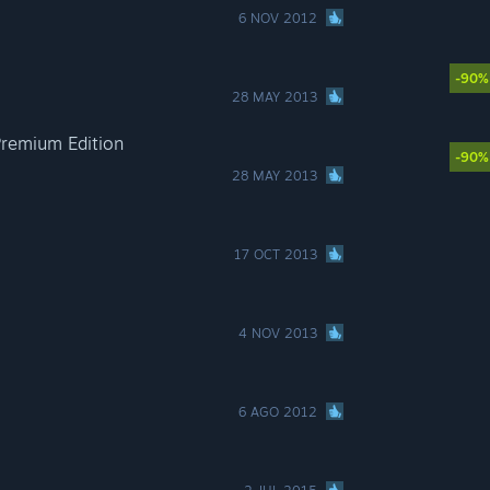
6 NOV 2012
-90%
28 MAY 2013
Premium Edition
-90%
28 MAY 2013
17 OCT 2013
4 NOV 2013
6 AGO 2012