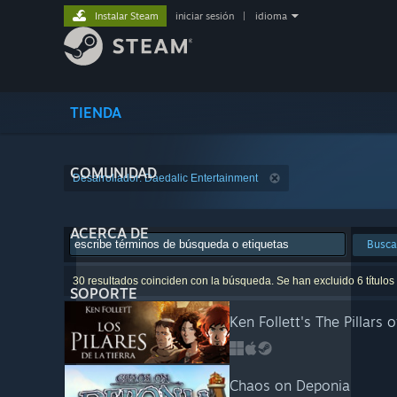
Instalar Steam
iniciar sesión
|
idioma
TIENDA
COMUNIDAD
Desarrollador: Daedalic Entertainment
ACERCA DE
Busca
30 resultados coinciden con la búsqueda. Se han excluido 6 títulos
SOPORTE
Ken Follett's The Pillars o
Chaos on Deponia