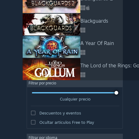
Blackguards
A Year Of Rain
The Lord of the Rings: G
Filtrar por precio
Cualquier precio
Descuentos y eventos
Ocultar artículos Free to Play
Filtrar por idioma