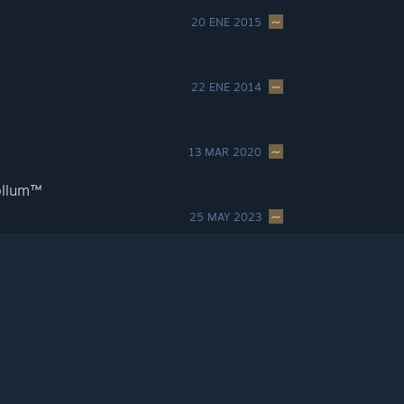
20 ENE 2015
22 ENE 2014
13 MAR 2020
ollum™
25 MAY 2023