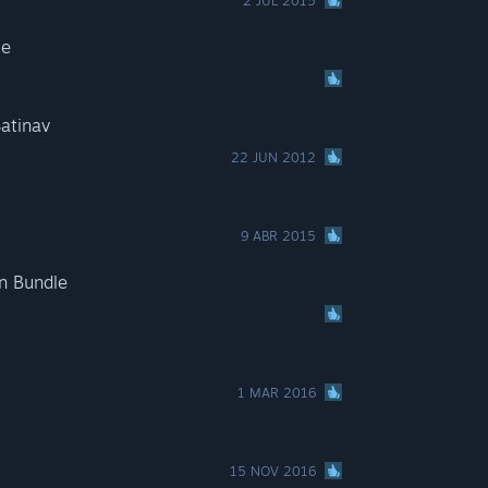
2 JUL 2015
le
Satinav
22 JUN 2012
9 ABR 2015
n Bundle
1 MAR 2016
15 NOV 2016