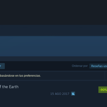
r
Ordenar por
Reseñas us
 basándose en tus preferencias.
f the Earth
-90%
15 AGO 2017