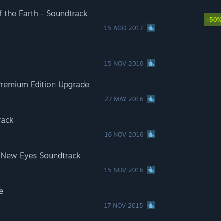
of the Earth - Soundtrack
-50
15 AGO 2017
15 NOV 2016
Premium Edition Upgrade
27 MAY 2016
rack
16 NOV 2016
 New Eyes Soundtrack
15 NOV 2016
e
17 NOV 2015