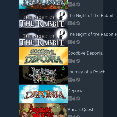
The Night of the Rabbit
The Night of the Rabbit 
Goodbye Deponia
Journey of a Roach
Deponia
Anna's Quest