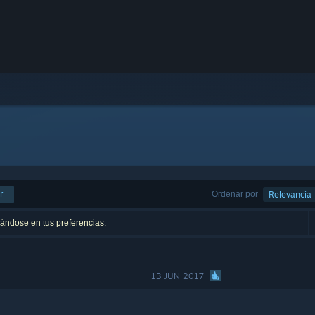
r
Ordenar por
Relevancia
sándose en tus preferencias.
13 JUN 2017