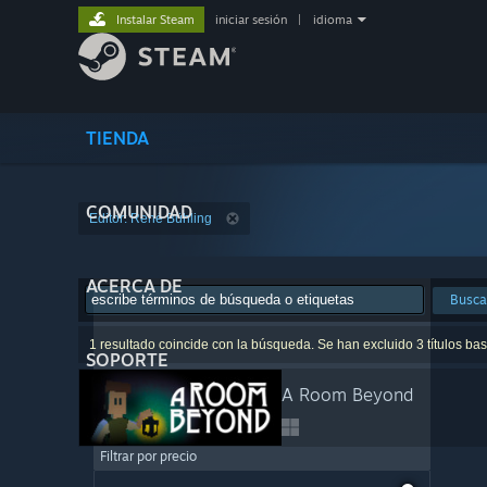
Instalar Steam
iniciar sesión
|
idioma
TIENDA
COMUNIDAD
Editor: René Bühling
ACERCA DE
Busca
1 resultado coincide con la búsqueda. Se han excluido 3 títulos ba
SOPORTE
A Room Beyond
Filtrar por precio