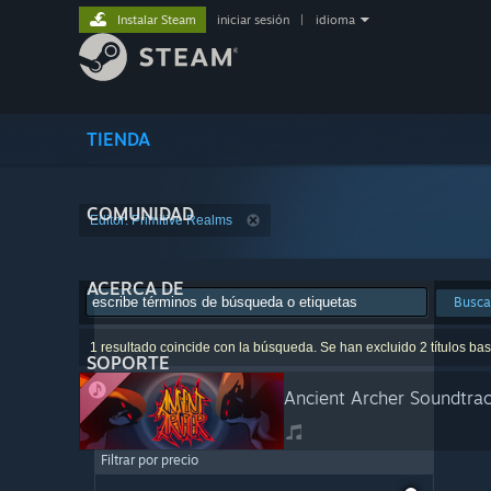
Instalar Steam
iniciar sesión
|
idioma
TIENDA
COMUNIDAD
Editor: Primitive Realms
ACERCA DE
Busca
1 resultado coincide con la búsqueda. Se han excluido 2 títulos ba
SOPORTE
Ancient Archer Soundtra
Filtrar por precio