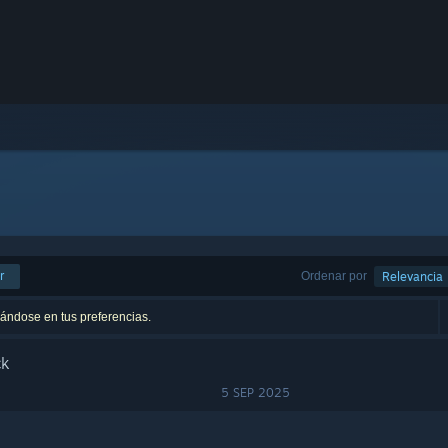
r
Ordenar por
Relevancia
sándose en tus preferencias.
ck
5 SEP 2025