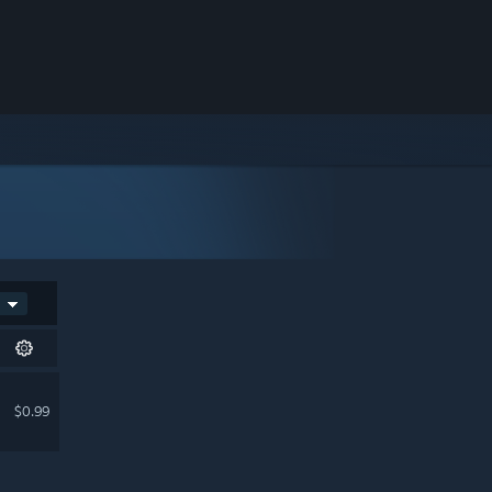
$0.99