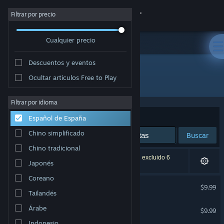
Iniciar sesión
Filtrar por precio
Cualquier precio
Tienda
Descuentos y eventos
Comunidad
Ocultar artículos Free to Play
Editor: Notus Games Ltd
Acerca de
Filtrar por idioma
Ordenar por
Relevancia
Español de España
Soporte
Chino simplificado
Buscar
Chino tradicional
Cambiar idioma
5 resultados coinciden con la búsqueda. Se han excluido 6
Japonés
títulos basándose en tus preferencias.
Descargar Steam Mobile
Coreano
Christmas Puzzle
$9.99
Tailandés
Ver versión clásica
Christmas Puzzle 2
Árabe
$9.99
Indonesio