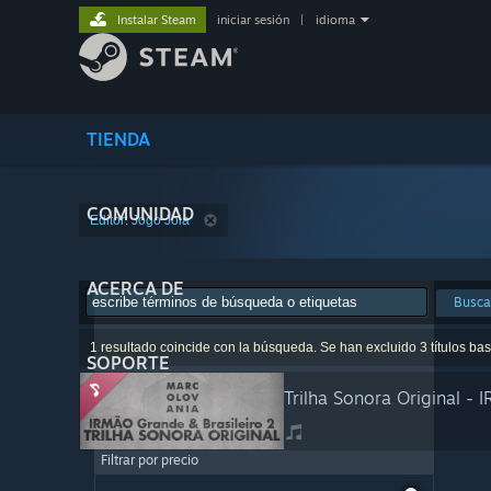
Instalar Steam
iniciar sesión
|
idioma
TIENDA
COMUNIDAD
Editor: Jogo Joia
ACERCA DE
Busca
1 resultado coincide con la búsqueda. Se han excluido 3 títulos ba
SOPORTE
Trilha Sonora Original -
Filtrar por precio