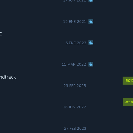
17 JUN 2022
15 ENE 2021
E
6 ENE 2023
11 MAR 2022
ndtrack
-50
23 SEP 2025
-85
16 JUN 2022
27 FEB 2023