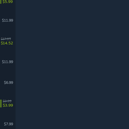
$5.99
$11.99
$17.83
$14.52
$11.99
$6.99
$9.99
%
$3.99
$7.99