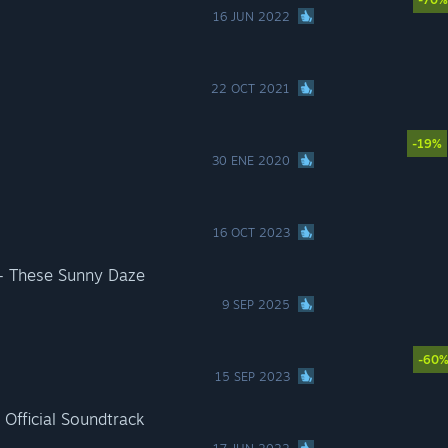
16 JUN 2022
22 OCT 2021
-19%
30 ENE 2020
16 OCT 2023
- These Sunny Daze
9 SEP 2025
-60
15 SEP 2023
Official Soundtrack