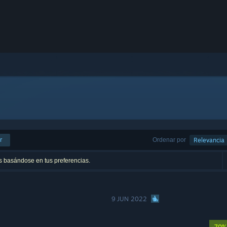
r
Ordenar por
Relevancia
os basándose en tus preferencias.
9 JUN 2022
-70%