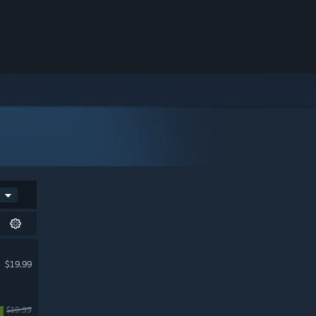
$19.99
$19.99