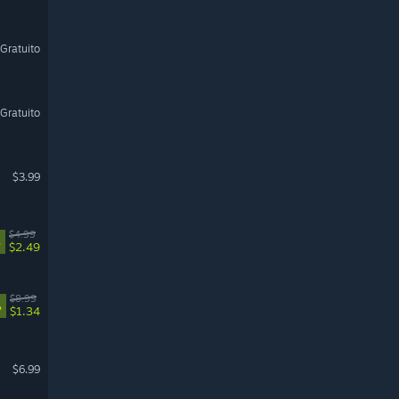
Gratuito
Gratuito
$3.99
$4.99
%
$2.49
$8.99
%
$1.34
$6.99