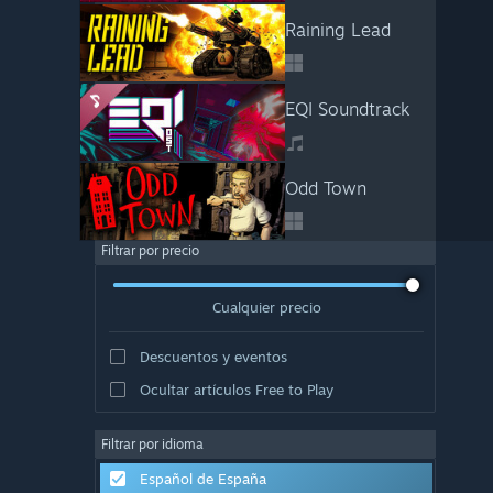
Raining Lead
EQI Soundtrack
Odd Town
Filtrar por precio
Cualquier precio
Descuentos y eventos
Ocultar artículos Free to Play
Filtrar por idioma
Español de España