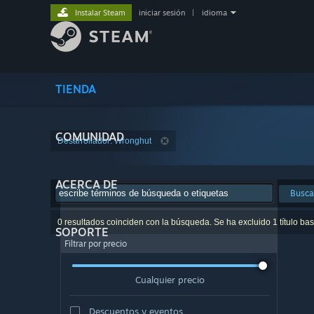
Instalar Steam
iniciar sesión
|
idioma
TIENDA
COMUNIDAD
Desarrollador: Wronghut
ACERCA DE
Busca
0 resultados coinciden con la búsqueda. Se ha excluido 1 título ba
SOPORTE
Filtrar por precio
Cualquier precio
Descuentos y eventos