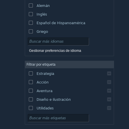
Alemán
Inglés
Español de Hispanoamérica
Griego
Gestionar preferencias de idioma
Filtrar por etiqueta
Estrategia
Acción
Aventura
Diseño e ilustración
Utilidades
Free to Play
Rol