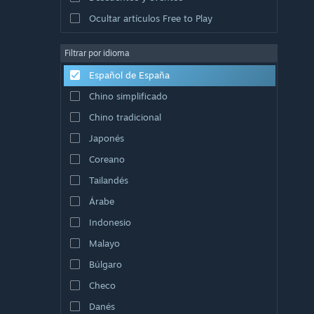
Ocultar artículos Free to Play
Filtrar por idioma
Español de España
Chino simplificado
Chino tradicional
Japonés
Coreano
Tailandés
Árabe
Indonesio
Malayo
Búlgaro
Checo
Danés