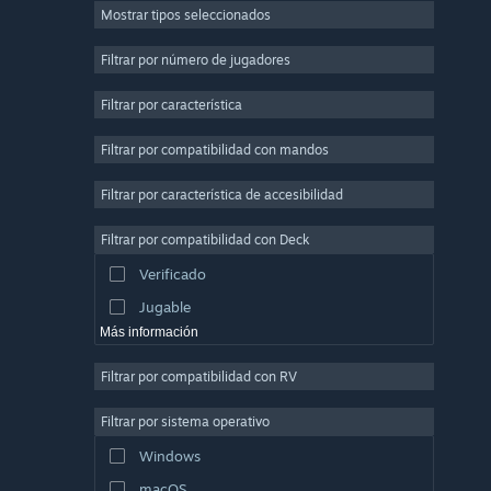
Mostrar tipos seleccionados
Multijugador masivo
Indie
Filtrar por número de jugadores
Acceso anticipado
Filtrar por característica
Casuales
Filtrar por compatibilidad con mandos
Simulación
Carreras
Filtrar por característica de accesibilidad
Deportes
Filtrar por compatibilidad con Deck
Producción de vídeo
Verificado
Edición fotográfica
Jugable
Más información
Filtrar por compatibilidad con RV
Filtrar por sistema operativo
Windows
macOS