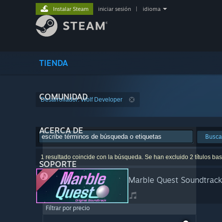
Instalar Steam
iniciar sesión
|
idioma
TIENDA
COMUNIDAD
Desarrollador: Wolf Developer
ACERCA DE
Busca
1 resultado coincide con la búsqueda. Se han excluido 2 títulos ba
SOPORTE
Marble Quest Soundtrack
Filtrar por precio