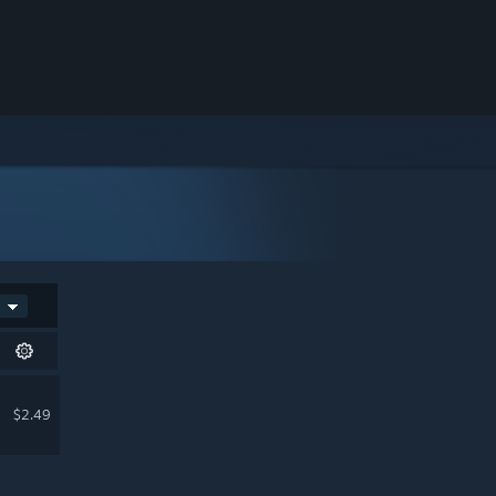
$2.49